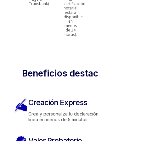
Transbank)
certificación
notario)
notarial
estará
disponible
en
menos
de 24
horas).
Beneficios destacados
Creación Express
Crea y personaliza tu declaración en
línea en menos de 5 minutos.
Valor Probatorio