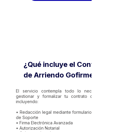
¿Qué incluye el Contrato
de Arriendo Gofirmex?
El servicio contempla todo lo necesario para
gestionar y formalizar tu contrato de arriendo,
incluyendo:
• Redacción legal mediante formulario y asistencia
de Soporte
• Firma Electrónica Avanzada
• Autorización Notarial