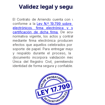
Validez legal y seguridad
El Contrato de Arriendo cuenta con validez legal
conforme a la
Ley N.º 19.799 sobre documentos
electrónicos, firma electrónica y servicios de
certificación de dicha firma.
De acuerdo con la
normativa vigente, los actos y contratos suscritos
mediante firma electrónica producen los mismos
efectos que aquellos celebrados por escrito y en
soporte de papel. Para entregar mayor seguridad
y respaldo durante el proceso, la emisión del
documento incorpora validación mediante Clave
Única del Registro Civil, permitiendo verificar la
identidad de forma segura y confiable.