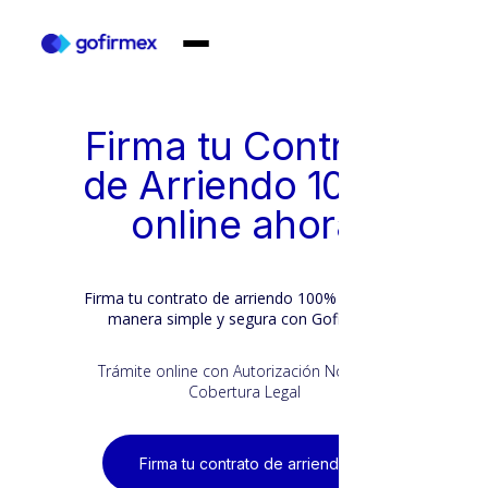
Firma tu Contrato
de Arriendo 100%
online ahora
Firma tu contrato de arriendo 100% online de
manera simple y segura con Gofirmex.
Trámite online con Autorización Notarial y
Cobertura Legal
Firma tu contrato de arriendo