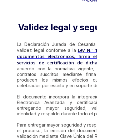
Validez legal y seguridad
La Declaración Jurada de Cesantía cuenta con
Ley N.º 19.799 sobre
validez legal conforme a la
documentos electrónicos, firma electrónica y
servicios de certificación de dicha firma.
De
acuerdo con la normativa vigente, los actos y
contratos suscritos mediante firma electrónica
producen los mismos efectos que aquellos
celebrados por escrito y en soporte de papel.
El documento incorpora la integración de Firma
Electrónica Avanzada y certificación notarial,
entregando mayor seguridad, validación de
identidad y respaldo durante todo el proceso.
Para entregar mayor seguridad y respaldo durante
el proceso, la emisión del documento incorpora
validación mediante Clave Única del Registro Civil,