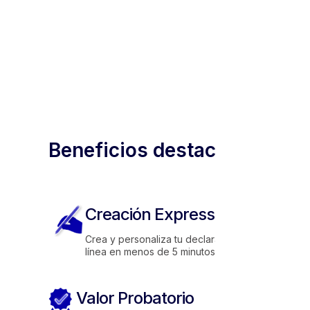
validación
del
notario)
Beneficios destacados
Creación Express
Crea y personaliza tu declaración en
línea en menos de 5 minutos.
Valor Probatorio