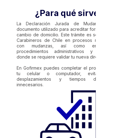
¿Para qué sirve?
La Declaración Jurada de Mudanza es un
documento utilizado para acreditar formalmente un
cambio de domicilio. Este trámite es solicitado por
Carabineros de Chile en procesos relacionados
con mudanzas, así como en distintos
procedimientos administrativos y personales
donde se requiere validar tu nueva dirección.
En Gofirmex puedes completar el proceso desde
tu celular o computador, evitando filas,
desplazamientos y tiempos de espera
innecesarios.