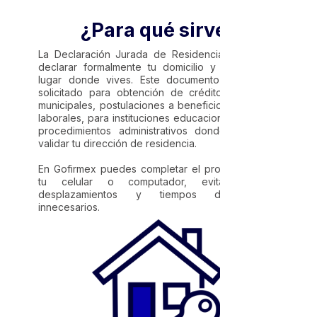
¿Para qué sirve?
La Declaración Jurada de Residencia te permite
declarar formalmente tu domicilio y acreditar el
lugar donde vives. Este documento puede ser
solicitado para obtención de créditos, trámites
municipales, postulaciones a beneficios, procesos
laborales, para instituciones educacionales y otros
procedimientos administrativos donde necesites
validar tu dirección de residencia.
En Gofirmex puedes completar el proceso desde
tu celular o computador, evitando filas,
desplazamientos y tiempos de espera
innecesarios.