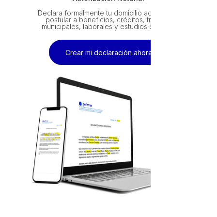
Declara formalmente tu domicilio actual para
postular a beneficios, créditos, trámites
municipales, laborales y estudios en Chile
Crear mi declaración ahora