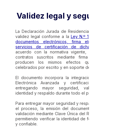
Validez legal y seguridad
La Declaración Jurada de Residencia cuenta con
validez legal conforme a la
Ley N.º 19.799 sobre
documentos electrónicos, firma electrónica y
servicios de certificación de dicha firma
. De
acuerdo con la normativa vigente, los actos y
contratos suscritos mediante firma electrónica
producen los mismos efectos que aquellos
celebrados por escrito y en soporte de papel.
El documento incorpora la integración de Firma
Electrónica Avanzada y certificación notarial,
entregando mayor seguridad, validación de
identidad y respaldo durante todo el proceso.
Para entregar mayor seguridad y respaldo durante
el proceso, la emisión del documento incorpora
validación mediante Clave Única del Registro Civil,
permitiendo verificar la identidad de forma segura
y confiable.