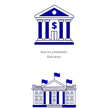
Bancos y Entidades
Bancarias