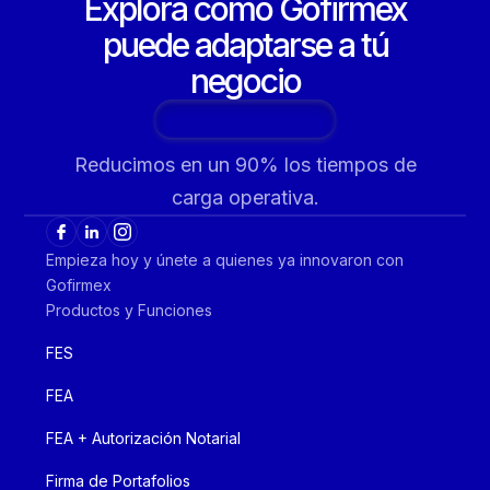
Explora cómo Gofirmex
puede adaptarse a tú
negocio
Agenda tu consultoría
Reducimos en un 90% los tiempos de
carga operativa.
Empieza hoy y únete a quienes ya innovaron con
Gofirmex
Productos y Funciones
FES
FEA
FEA + Autorización Notarial
Firma de Portafolios