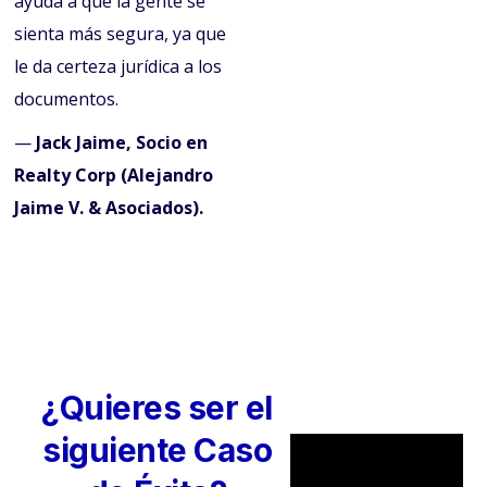
ayuda a que la gente se
sienta más segura, ya que
le da certeza jurídica a los
documentos.
—
Jack Jaime, Socio en
Realty Corp (Alejandro
Jaime V. & Asociados).
¿Quieres ser el
siguiente Caso