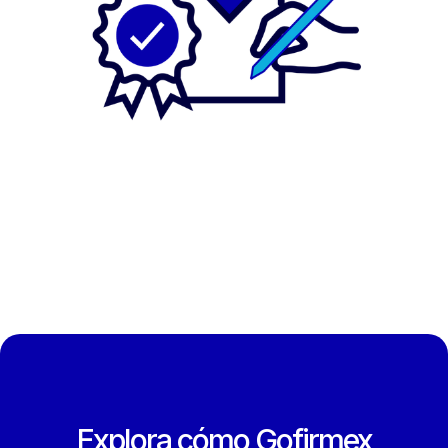
Explora cómo Gofirmex