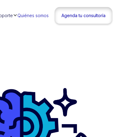
oporte
Quiénes somos
Agenda tu consultoría