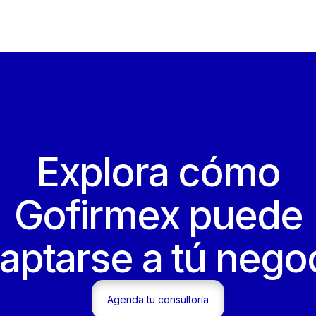
Explora cómo
Gofirmex puede
aptarse a tú nego
Agenda tu consultoría