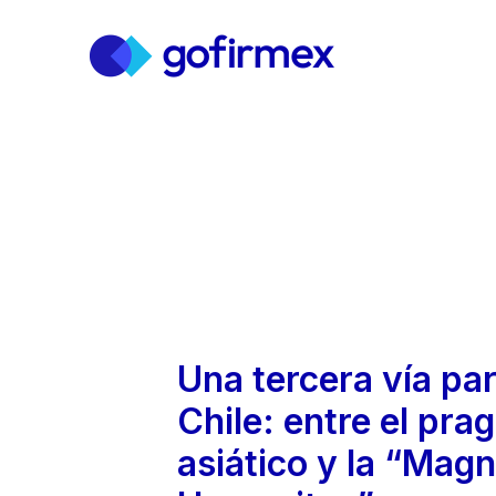
Una tercera vía par
Chile: entre el pr
asiático y la “Magn