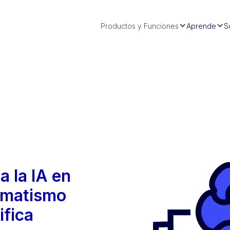
Productos y Funciones
Aprende
S
a la IA en
agmatismo
ifica